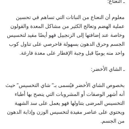
ـ النعناع:
معلوم أن النعناع من النباتات التي تساهم في تحسين
عملية الهضم وتعالج الكثير من مشاكل المعدة والقولون
وخاصة عند إضافتها إلى الزنجبيل فهو أيضًا مفيد لتخسيس
الجسم وحرق الدهون بسهولة فاحرصي على تناول كوب
واحد منه يوميًا قبل وجبة الإفطار على معدة فارغة.
ـ الشاي الأخضر:
بخصوص الشاي الأخضر فيُسمى بـ” شاي التخسيس” حيث
أنه أشهر الوصفات أو المشروبات التي ينصح بها أطباء
التخسيس المرضى بتناولها فهو يعمل على سد الشهية
ويحتوي على عناصر مفيدة لتخسيس الوزن وإذابة الدهون
من الجسم.