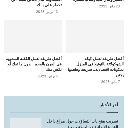
تخطر على بالك
23 مايو، 2023
13 يوليو، 2023
أفضل طريقة لعمل كيكة
أفضل طريقة لعمل الكفتة المشوية
الشوكولاتة بالنوتيلا في المنزل
في الفرن بالفحم.. بدون ما تفك أو
بمكونات اقتصادية.. سريعة وطعمها
تكش منك
يجنن
4 يوليو، 2023
7 مايو، 2023
أخر الأخبار
تسريب يفتح باب التساؤلات حول صراع داخل
القيادة الإيرانية في لحظة حرجة