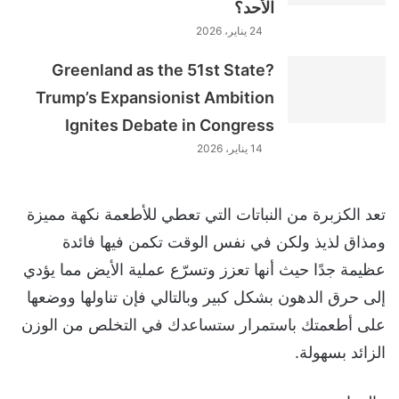
الأحد؟
24 يناير، 2026
Greenland as the 51st State?
Trump’s Expansionist Ambition
Ignites Debate in Congress
14 يناير، 2026
تعد الكزبرة من النباتات التي تعطي للأطعمة نكهة مميزة
ومذاق لذيذ ولكن في نفس الوقت تكمن فيها فائدة
عظيمة جدًا حيث أنها تعزز وتسرّع عملية الأيض مما يؤدي
إلى حرق الدهون بشكل كبير وبالتالي فإن تناولها ووضعها
على أطعمتك باستمرار ستساعدك في التخلص من الوزن
الزائد بسهولة.