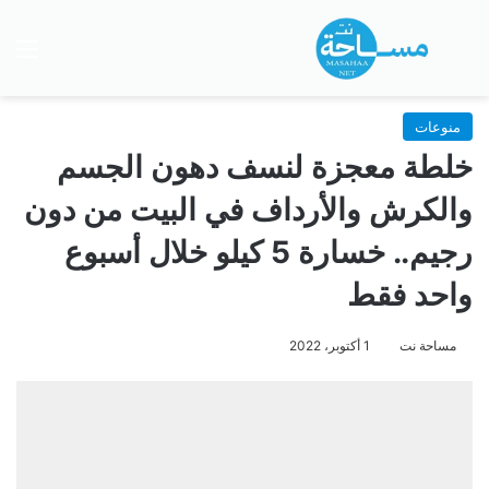
بحث عن
الق
منوعات
خلطة معجزة لنسف دهون الجسم
والكرش والأرداف في البيت من دون
رجيم.. خسارة 5 كيلو خلال أسبوع
واحد فقط
مساحة نت
1 أكتوبر، 2022