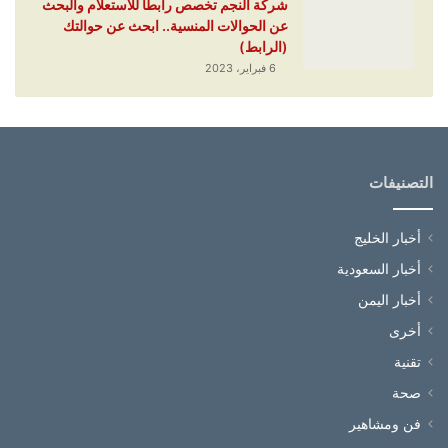
شركة النجم تخصص رابطا للاستعلام والبحث
عن الحوالات المنسية.. ابحث عن حوالتك
(الرابط)
6 فبراير، 2023
التصنيفات
أخبار الخليج
أخبار السعودية
أخبار اليمن
أخرى
تقنية
صحة
فن ومشاهير