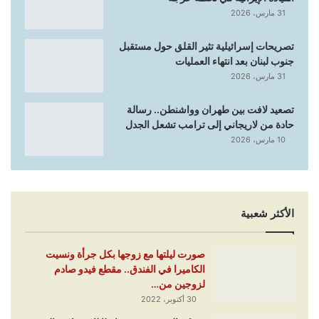
31 مارس، 2026
تصريحات إسرائيلية تثير القلق حول مستقبل
جنوب لبنان بعد انتهاء العمليات
31 مارس، 2026
تصعيد لافت بين طهران وواشنطن.. رسالة
حادة من لاريجاني إلى ترامب تشعل الجدل
10 مارس، 2026
الأكثر شعبية
صورت ليلتها مع زوجها بكل جرأة ونسيت
الكاميرا في الفندق.. مقطع فيدو صادم
لزوجين من…
30 أكتوبر، 2022