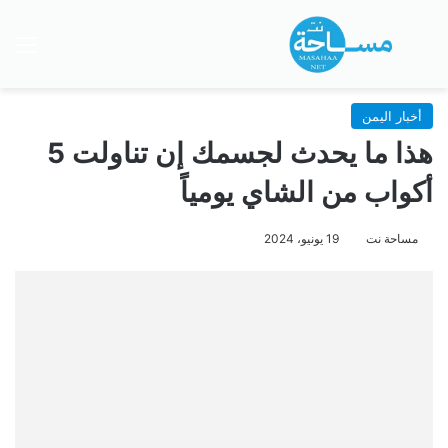
بحث عن
الق
أخبار اليمن
هذا ما يحدث لجسمك إن تناولت 5
أكواب من الشاي يومياً
مساحة نت
19 يونيو، 2024