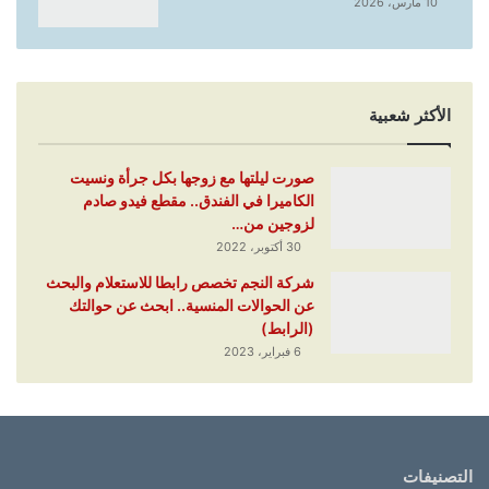
10 مارس، 2026
الأكثر شعبية
صورت ليلتها مع زوجها بكل جرأة ونسيت
الكاميرا في الفندق.. مقطع فيدو صادم
لزوجين من…
30 أكتوبر، 2022
شركة النجم تخصص رابطا للاستعلام والبحث
عن الحوالات المنسية.. ابحث عن حوالتك
(الرابط)
6 فبراير، 2023
التصنيفات