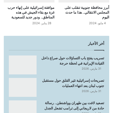
أبرز محافظة جنوبية تنقلب على
موافقة إسرائيلية على إنهاء حرب
المجلس الانتقالي.. هذا ما حدث
غزة مع بقاء الجيش في هذه
اليوم
المناطق.. ودور جديد للسعودية
4 مايو، 2024
28 يناير، 2024
أخر الأخبار
تسريب يفتح باب التساؤلات حول صراع داخل
القيادة الإيرانية في لحظة حرجة
31 مارس، 2026
تصريحات إسرائيلية تثير القلق حول مستقبل
جنوب لبنان بعد انتهاء العمليات
31 مارس، 2026
تصعيد لافت بين طهران وواشنطن.. رسالة
حادة من لاريجاني إلى ترامب تشعل الجدل