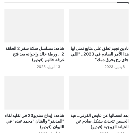
نادين نجيم تعلق على متابع تمنى لها
شاهد: مسلسل سكة سفر 2 الحلقة
هذا الأمر الصادم في 2023.. "اللي
2 .. ورطة خالد وإخوانه بعد فتح
جاي رح يحرق دمك"
غرفة خالهم (فيديو)
8 يناير، 2023
13 أبريل، 2023
بعد انفصالها عن عايض القرني.. هبة
شاهد: إبداع ستديو23 في تقليد لقاء
الحسين تتحدث بشكل صادم عن
"المديفر" والفنان "محمد عبده" في
الخيانة الزوجية (فيديو)
الليوان (فيديو)