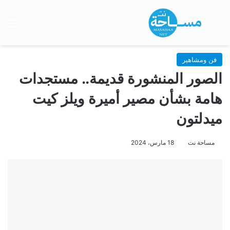
بحث عن
الق
فن ومشاهير
الصور المنشورة قديمة.. مستجدات
هامة بشأن مصير أميرة ويلز كيت
ميدلتون
مساحة نت
18 مارس، 2024