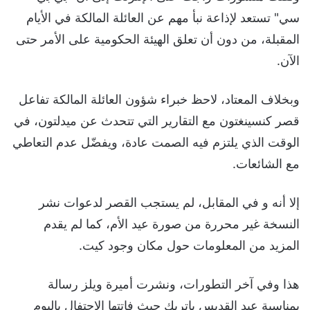
سي" تستعد لإذاعة نبأ مهم عن العائلة المالكة في الأيام
المقبلة، من دون أن تعلق الهيئة الحكومية على الأمر حتى
الآن.
وبخلاف المعتاد، لاحظ خبراء شؤون العائلة المالكة تفاعل
قصر كنسينغتون مع التقارير التي تتحدث عن ميدلتون، في
الوقت الذي يلتزم فيه الصمت عادة، ويفضّل عدم التعاطي
مع الشائعات.
إلا أنه و في المقابل، لم يستجب القصر لدعوات نشر
النسخة غير محررة من صورة عيد الأم، كما لم يقدم
المزيد من المعلومات حول مكان وجود كيت.
هذا وفي آخر التطورات، ونشرت أميرة ويلز رسالة
بمناسبة عيد القديس باتريك حيث فاتتها الاحتفال باليوم