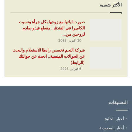
الأكثر شعبية
صورت ليلتها مع زوجها بكل جرأة ونسيت
الكاميرا في الفندق.. مقطع فيدو صادم
لزوجين من…
30 أكتوبر، 2022
شركة النجم تخصص رابطا للاستعلام والبحث
عن الحوالات المنسية.. ابحث عن حوالتك
(الرابط)
6 فبراير، 2023
التصنيفات
أخبار الخليج
أخبار السعودية