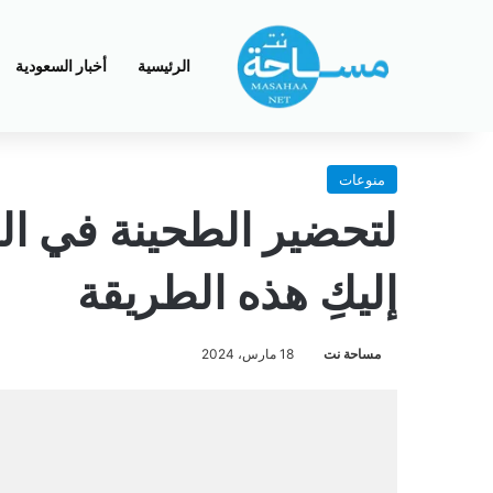
الرئيسية
أخبار السعودية
منوعات
لتحضير الطحينة في ال
إليكِ هذه الطريقة
مساحة نت
18 مارس، 2024