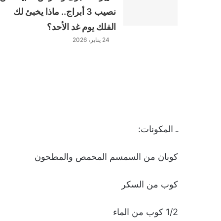
نصيب 3 أبراج.. ماذا يخبئ لك
الفلك يوم غد الأحد؟
24 يناير، 2026
ـ المكونات:
كوبان من السمسم المحمص والمطحون
كوب من السكر
1/2 كوب من الماء