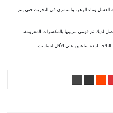
 العسل وماء الزهر، واستمري في التحريك حتى يتم
ضل لديك ثم قومي بتزيينها بالمكسرات المفرومة.
لثلاجة لمدة ساعتين على الأقل لتتماسك.
بينتيريست
‏Reddit
مشاركة عبر البريد
طباعة