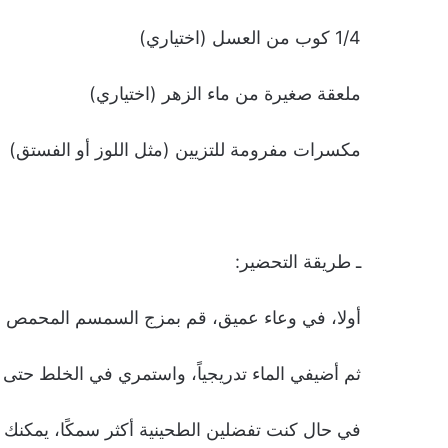
1/4 كوب من العسل (اختياري)
ملعقة صغيرة من ماء الزهر (اختياري)
مكسرات مفرومة للتزيين (مثل اللوز أو الفستق)
ـ طريقة التحضير:
أولا، في وعاء عميق، قم بمزج السمسم المحمص و
ثم أضيفي الماء تدريجياً، واستمري في الخلط حت
في حال كنت تفضلين الطحينية أكثر سمكًا، يمكنك