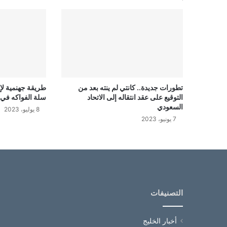
تطورات جديدة.. كانتي لم ينته بعد من
طريقة جهنمية لإب
التوقيع على عقد انتقاله إلى الاتحاد
سلة الفواكه في 
السعودي
8 يوليو، 2023
7 يونيو، 2023
التصنيفات
أخبار الخليج