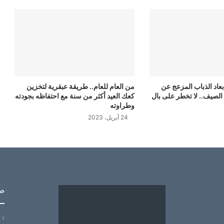
عاد الذباب المزعج عن
من العام للعام.. طريقة عبقرية لتخزين
الصيف.. لا تخطر على بال
كعك العيد أكثر من سنة مع احتفاظه بجودته
وطراوته
24 أبريل، 2023
ص