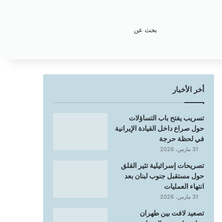
بحث
عن
أخر الأخبار
تسريب يفتح باب التساؤلات
حول صراع داخل القيادة الإيرانية
في لحظة حرجة
31 مارس، 2026
تصريحات إسرائيلية تثير القلق
حول مستقبل جنوب لبنان بعد
انتهاء العمليات
31 مارس، 2026
تصعيد لافت بين طهران