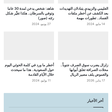
العليمي والزبيدي يتبادلان التهديدات
شاهد: شخص يدخن لمدة 30 عاما
بعد الكشف عن أخطر ملفات
وتوفي بالسرطان.. هكذا تغيَّر شكل
الفساد.. تطورات مهمة
رئته (صور)
14 مايو، 2024
27 يونيو، 2024
زلزال يضرب سوق الصرف جنوباً..
أخطر ما ورد في كلمة الحوثي اليوم
محلات الصرافة تغلق أبوابها
حول السعودية.. هذا ما سيحدث
والغموض يلف مصير الريال
خلال الأيام القادمة
17 يناير، 2026
11 يوليو، 2024
أخر الأخبار