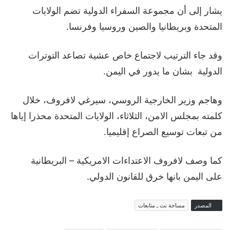
يشار إلى أن مجموعة السفراء الدولية تضم الولايات
المتحدة وبريطانيا والصين وروسيا وفرنسا.
وقد جاء الترتيب لاجتماع خاص عشية تصاعد التوترات
الدولية بشان ما يدور في اليمن.
وهاجم وزير الخارجية الروسي، سيرغي لافروف، خلال
كلمته بمجلس الامن، الثلاثاء، الولايات المتحدة محذرا إياها
من تبعات توسيع الصراع إقليميا.
كما وصف لافروف الاعتداءات الامريكية – البريطانية
على اليمن بانها خرق للقانون الدولي.
المصدر
مساحة نت ـ متابعات