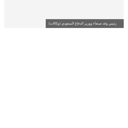
رئيس وفد صنعاء ووزير الدفاع السعودي (وكالات)