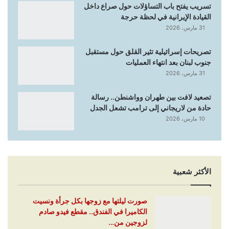
تسريب يفتح باب التساؤلات حول صراع داخل
القيادة الإيرانية في لحظة حرجة
31 مارس، 2026
تصريحات إسرائيلية تثير القلق حول مستقبل
جنوب لبنان بعد انتهاء العمليات
31 مارس، 2026
تصعيد لافت بين طهران وواشنطن.. رسالة
حادة من لاريجاني إلى ترامب تشعل الجدل
10 مارس، 2026
الأكثر شعبية
صورت ليلتها مع زوجها بكل جرأة ونسيت
الكاميرا في الفندق.. مقطع فيدو صادم
لزوجين من…