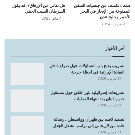
صنعاء تكشف عن جنسيات السفن
هل تعاني من الإرهاق؟: قد يكون
الممنوعة من الإبحار في البحر
السرطان السبب الخفي
الأحمر وخليج عدن
7 مايو، 2025
21 فبراير، 2024
أخر الأخبار
تسريب يفتح باب التساؤلات حول صراع داخل
القيادة الإيرانية في لحظة حرجة
31 مارس، 2026
تصريحات إسرائيلية تثير القلق حول مستقبل
جنوب لبنان بعد انتهاء العمليات
31 مارس، 2026
تصعيد لافت بين طهران وواشنطن.. رسالة
حادة من لاريجاني إلى ترامب تشعل الجدل
10 مارس، 2026