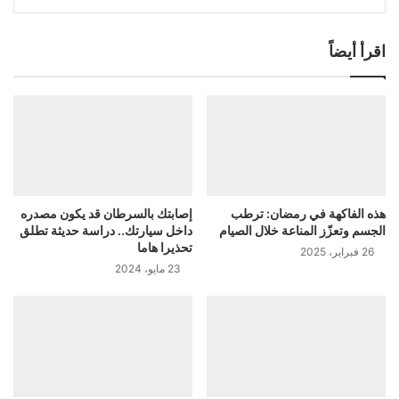
اقرأ أيضاً
هذه الفاكهة في رمضان: ترطب
إصابتك بالسرطان قد يكون مصدره
الجسم وتعزّز المناعة خلال الصيام
داخل سيارتك.. دراسة حديثة تطلق
تحذيرا هاما
26 فبراير، 2025
23 مايو، 2024