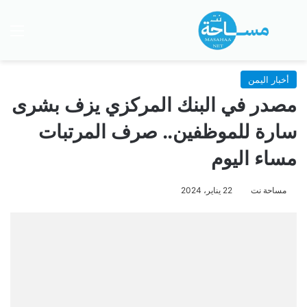
بحث عن
الق
أخبار اليمن
مصدر في البنك المركزي يزف بشرى
سارة للموظفين.. صرف المرتبات
مساء اليوم
مساحة نت
22 يناير، 2024