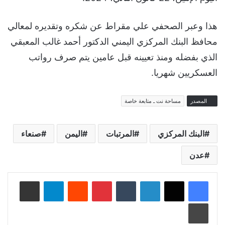
هذا وعبر الصحفي علي مقراط عن شكره وتقديره لمعالي
محافظ البنك المركزي اليمني الدكتور أحمد غالب المعبقي
الذي بفضله ومنذ تعيينه قبل عامين يتم صرف رواتب
العسكريين شهريا.
المصدر
مساحة نت ـ متابعة خاصة
البنك المركزي
المرتبات
اليمن
صنعاء
عدن
لينكدإن
‏Tumblr
بينتيريست
‏Reddit
تيلقرام
مشاركة عبر البريد
طباعة