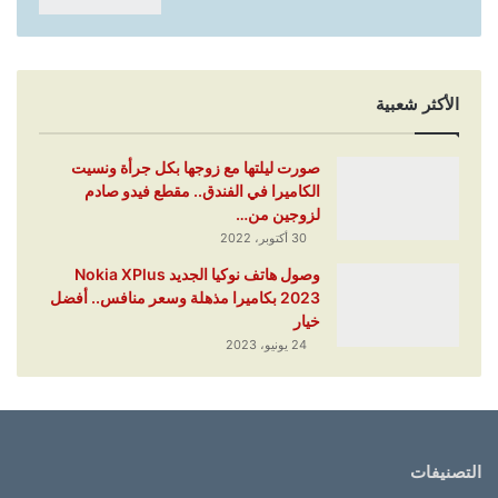
الأكثر شعبية
صورت ليلتها مع زوجها بكل جرأة ونسيت
الكاميرا في الفندق.. مقطع فيدو صادم
لزوجين من…
30 أكتوبر، 2022
وصول هاتف نوكيا الجديد Nokia XPlus
2023 بكاميرا مذهلة وسعر منافس.. أفضل
خيار
24 يونيو، 2023
التصنيفات