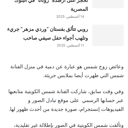
تحجز على أرصدة “روتانا” في البنوك
المصرية
14 أغسطس، 2025
روبي تتألق بفستان “وردي مزهر” جريء
وتلهب أجواء حفل صيفي صاخب
11 أغسطس، 2025
وعائض زوج شمس هو عبارة عن دمية في منزل الفنانة
شمس التي ظهرت أيضا بملابس جريئة.
وفي وقت سابق، شاركت الفنانة شمس الكويتية متابعيها
عبر حسابها الرسمي على موقع تبادل الصور و
الفيديوهات إنستجرام، صورة جديدة من أحدث ظهور لها.
وتألقت شمس الكويتية في الصور بإطلالة غير تقليدية،