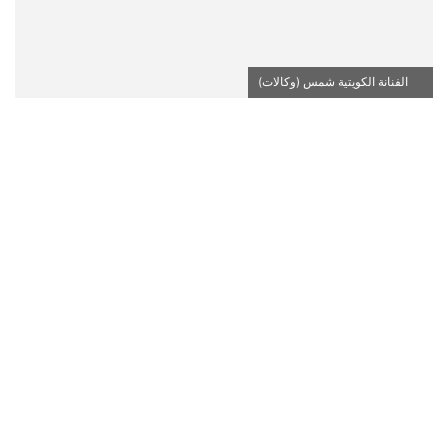
الفنانة الكويتية شمس (وكالات)