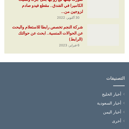
الكاميرا في الفندق.. مقطع فيدو صادم
لزوجين من…
30 أكتوبر، 2022
شركة النجم تخصص رابطا للاستعلام والبحث
عن الحوالات المنسية.. ابحث عن حوالتك
(الرابط)
6 فبراير، 2023
التصنيفات
أخبار الخليج
أخبار السعودية
أخبار اليمن
أخرى