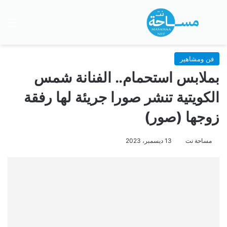
بحث عن
الق
فن ومشاهير
بملابس استحمام.. الفنانة شمس
الكويتية تنشر صورا جريئة لها رفقة
زوجها (صور)
مساحة نت
13 ديسمبر، 2023