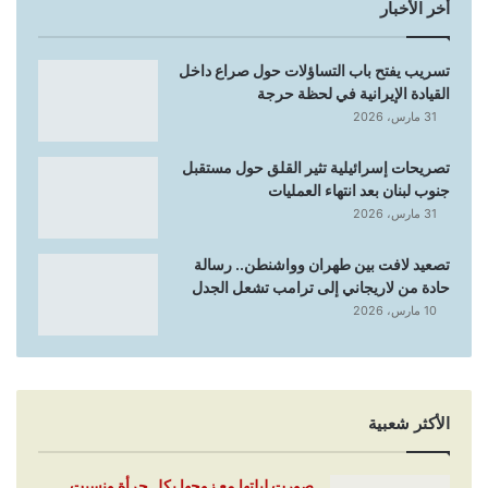
أخر الأخبار
تسريب يفتح باب التساؤلات حول صراع داخل
القيادة الإيرانية في لحظة حرجة
31 مارس، 2026
تصريحات إسرائيلية تثير القلق حول مستقبل
جنوب لبنان بعد انتهاء العمليات
31 مارس، 2026
تصعيد لافت بين طهران وواشنطن.. رسالة
حادة من لاريجاني إلى ترامب تشعل الجدل
10 مارس، 2026
الأكثر شعبية
صورت ليلتها مع زوجها بكل جرأة ونسيت