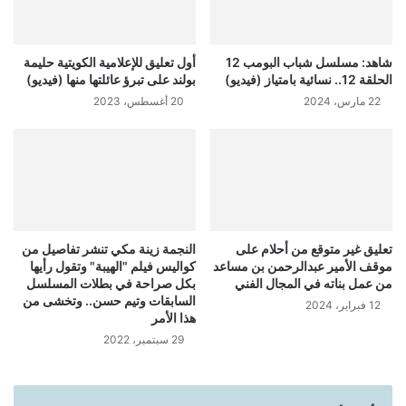
شاهد: مسلسل شباب البومب 12
أول تعليق للإعلامية الكويتية حليمة
الحلقة 12.. نسائية بامتياز (فيديو)
بولند على تبرؤ عائلتها منها (فيديو)
22 مارس، 2024
20 أغسطس، 2023
تعليق غير متوقع من أحلام على
النجمة زينة مكي تنشر تفاصيل من
موقف الأمير عبدالرحمن بن مساعد
كواليس فيلم "الهيبة" وتقول رأيها
من عمل بناته في المجال الفني
بكل صراحة في بطلات المسلسل
السابقات وتيم حسن.. وتخشى من
12 فبراير، 2024
هذا الأمر
29 سبتمبر، 2022