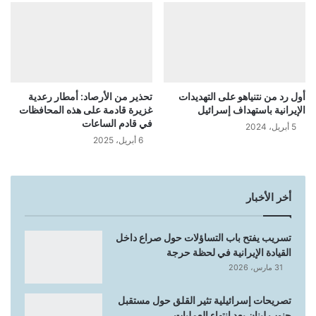
أول رد من نتنياهو على التهديدات
تحذير من الأرصاد: أمطار رعدية
الإيرانية باستهداف إسرائيل
غزيرة قادمة على هذه المحافظات
في قادم الساعات
5 أبريل، 2024
6 أبريل، 2025
أخر الأخبار
تسريب يفتح باب التساؤلات حول صراع داخل
القيادة الإيرانية في لحظة حرجة
31 مارس، 2026
تصريحات إسرائيلية تثير القلق حول مستقبل
جنوب لبنان بعد انتهاء العمليات