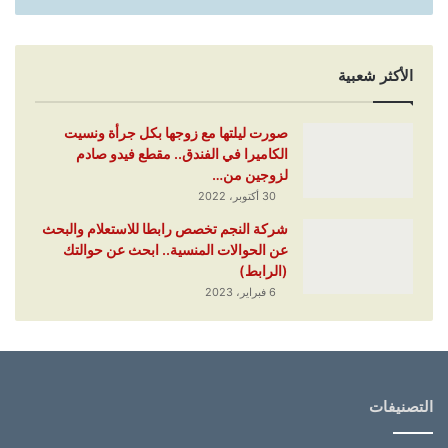
الأكثر شعبية
صورت ليلتها مع زوجها بكل جرأة ونسيت
الكاميرا في الفندق.. مقطع فيدو صادم
لزوجين من…
30 أكتوبر، 2022
شركة النجم تخصص رابطا للاستعلام والبحث
عن الحوالات المنسية.. ابحث عن حوالتك
(الرابط)
6 فبراير، 2023
التصنيفات