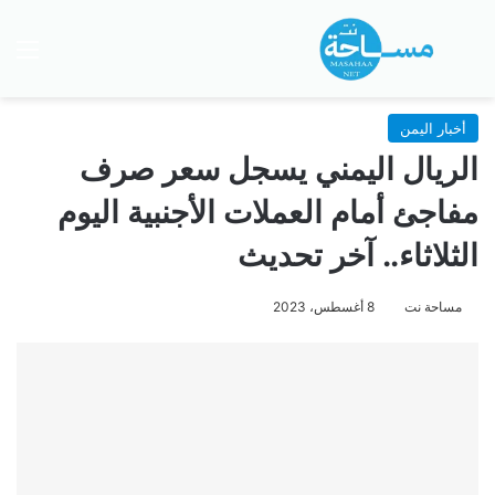
بحث عن
الق
أخبار اليمن
الريال اليمني يسجل سعر صرف
مفاجئ أمام العملات الأجنبية اليوم
الثلاثاء.. آخر تحديث
مساحة نت
8 أغسطس، 2023