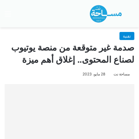
بحث عن
الق
تقنية
صدمة غير متوقعة من منصة يوتيوب
لصناع المحتوى.. إغلاق أهم ميزة
مساحة نت
28 مايو، 2023