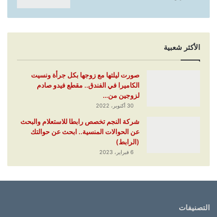
الأكثر شعبية
صورت ليلتها مع زوجها بكل جرأة ونسيت
الكاميرا في الفندق.. مقطع فيدو صادم
لزوجين من…
30 أكتوبر، 2022
شركة النجم تخصص رابطا للاستعلام والبحث
عن الحوالات المنسية.. ابحث عن حوالتك
(الرابط)
6 فبراير، 2023
التصنيفات