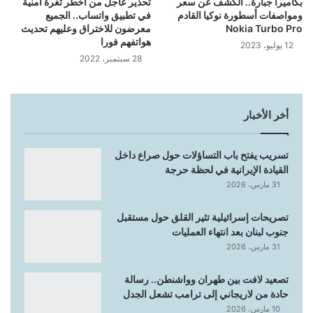
بكاميرا جبارة.. الكشف عن سعر
تحذير عاجل من أخطر ثغرة أمنية
ومواصفات أسطورة نوكيا القادم
في تطبيق واتساب.. الجميع
Nokia Turbo Pro
معرضون للاختراق وعليهم تحديث
هواتفهم فورا
12 يوليو، 2023
28 سبتمبر، 2022
أخر الأخبار
تسريب يفتح باب التساؤلات حول صراع داخل
القيادة الإيرانية في لحظة حرجة
31 مارس، 2026
تصريحات إسرائيلية تثير القلق حول مستقبل
جنوب لبنان بعد انتهاء العمليات
31 مارس، 2026
تصعيد لافت بين طهران وواشنطن.. رسالة
حادة من لاريجاني إلى ترامب تشعل الجدل
10 مارس، 2026