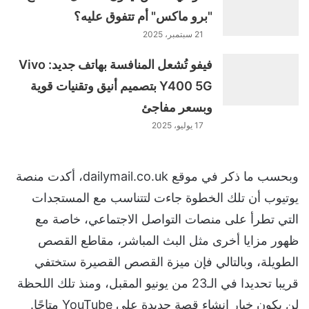
"برو ماكس" أم تتفوق عليه؟
21 سبتمبر، 2025
فيفو تُشعل المنافسة بهاتف جديد: Vivo
Y400 5G بتصميم أنيق وتقنيات قوية
وبسعر مفاجئ
17 يوليو، 2025
وبحسب ما ذكر في موقع dailymail.co.uk، أكدت منصة
يوتيوب أن تلك الخطوة جاءت لتتناسب مع المستجدات
التي تطرأ على منصات التواصل الاجتماعي، خاصة مع
ظهور مزايا أخرى مثل البث المباشر، مقاطع القصص
الطويلة، وبالتالي فإن ميزة القصص القصيرة ستختفي
قريبا تحديدا في الـ23 من يونيو المقبل، ومنذ تلك اللحظة
لن يكون خيار إنشاء قصة جديدة على YouTube متاحًا.