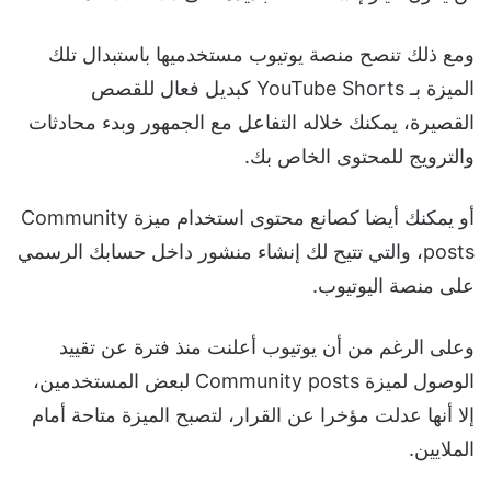
ومع ذلك تنصح منصة يوتيوب مستخدميها باستبدال تلك
الميزة بـ YouTube Shorts كبديل فعال للقصص
القصيرة، يمكنك خلاله التفاعل مع الجمهور وبدء محادثات
والترويج للمحتوى الخاص بك.
أو يمكنك أيضا كصانع محتوى استخدام ميزة Community
posts، والتي تتيح لك إنشاء منشور داخل حسابك الرسمي
على منصة اليوتيوب.
وعلى الرغم من أن يوتيوب أعلنت منذ فترة عن تقييد
الوصول لميزة Community posts لبعض المستخدمين،
إلا أنها عدلت مؤخرا عن القرار، لتصبح الميزة متاحة أمام
الملايين.