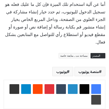
أما عن آلية استخدام تلك الميزة فإن كل ما عليك فعله هو
تسجيل الدخول لليوتيوب، ثم حدد خيار إنشاء مشاركة في
الجزء العلوي من الصفحة، وداخل المربع الخاص بخيار
إنشاء منشور قم بكتابة رسالة أو إضافة نص أو صورة أو
مقطع فيديو أو استطلاع رأي للتواصل مع المتابعين بشكل
فعال.
المصدر
مساحة نت ـ متابعة خاصة
منصة يوتيوب
يوتيوب
لينكدإن
‏Tumblr
بينتيريست
‏Reddit
تيلقرام
مشاركة عبر البريد
طباعة