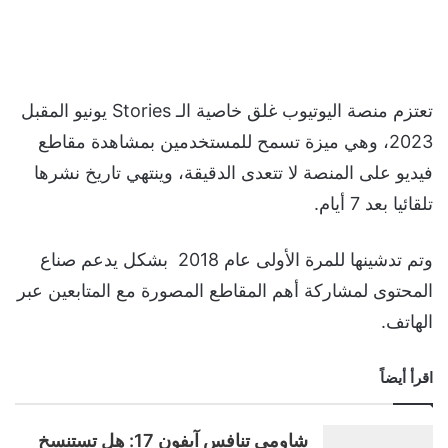
تعتزم منصة اليوتيوب غلق خاصية الـ Stories يونيو المقبل
2023، وهي ميزة تسمح للمستخدمين بمشاهدة مقاطع
فيديو على المنصة لا تتعدى الدقيقة، وينتهي تاريخ نشرها
تلقائيا بعد 7 أيام.
وتم تدشينها للمرة الأولى عام 2018 بشكل يدعم صناع
المحتوى لمشاركة أهم المقاطع المصورة مع المتابعين عبر
الهاتف.
اقرأ أيضاً
شاومي تنافس آيفون 17: هل تستنسخ