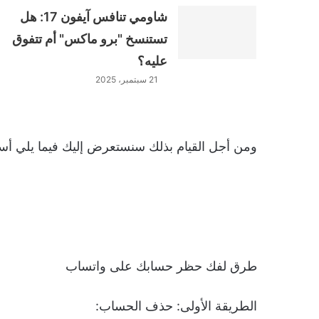
شاومي تنافس آيفون 17: هل
تستنسخ "برو ماكس" أم تتفوق
عليه؟
21 سبتمبر، 2025
ومن أجل القيام بذلك سنستعرض إليك فيما يلي أسباب 
طرق لفك حظر حسابك على واتساب
الطريقة الأولى: حذف الحساب: