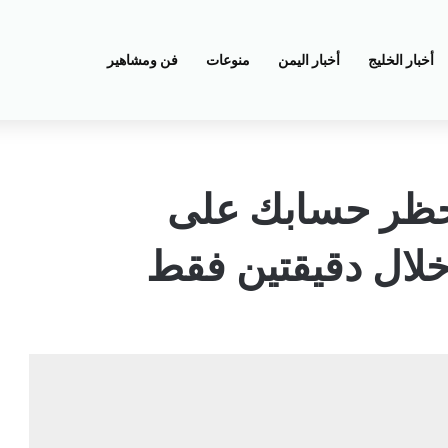
أخبار الخليج
أخبار اليمن
منوعات
فن ومشاهير
 حظر حسابك على
لال دقيقتين فقط