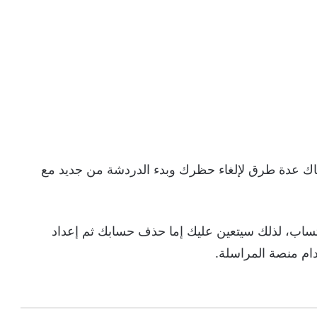
تم حظرك على واتساب WhatsApp، فهناك عدة طرق لإلغاء حظرك وبدء الدردشة من جديد مع
ساب، لذلك سيتعين عليك إما حذف حسابك ثم إعداد
ام منصة المراسلة.