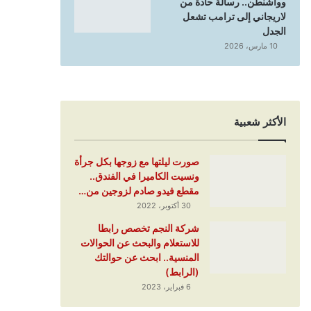
وواشنطن.. رسالة حادة من
لاريجاني إلى ترامب تشعل
الجدل
10 مارس، 2026
الأكثر شعبية
صورت ليلتها مع زوجها بكل جرأة
ونسيت الكاميرا في الفندق..
مقطع فيدو صادم لزوجين من…
30 أكتوبر، 2022
شركة النجم تخصص رابطا
للاستعلام والبحث عن الحوالات
المنسية.. ابحث عن حوالتك
(الرابط)
6 فبراير، 2023