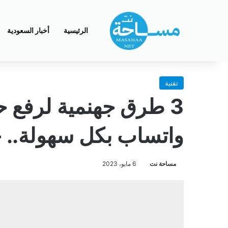
الرئيسية
أخبار السعودية
تقنية
3 طرق جهنمية لرفع
واتساب بكل سهولة.. خ
مساحة نت
6 مايو، 2023