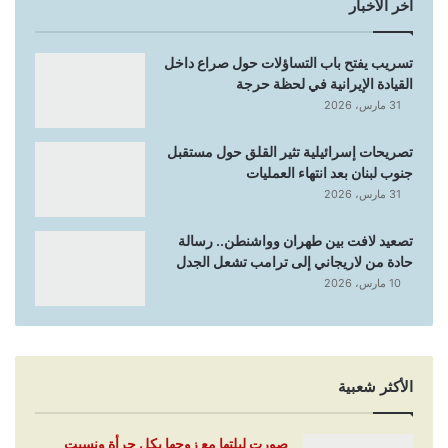
أخر الأخبار
تسريب يفتح باب التساؤلات حول صراع داخل
القيادة الإيرانية في لحظة حرجة
31 مارس، 2026
تصريحات إسرائيلية تثير القلق حول مستقبل
جنوب لبنان بعد انتهاء العمليات
31 مارس، 2026
تصعيد لافت بين طهران وواشنطن.. رسالة
حادة من لاريجاني إلى ترامب تشعل الجدل
10 مارس، 2026
الأكثر شعبية
صورت ليلتها مع زوجها بكل جرأة ونسيت