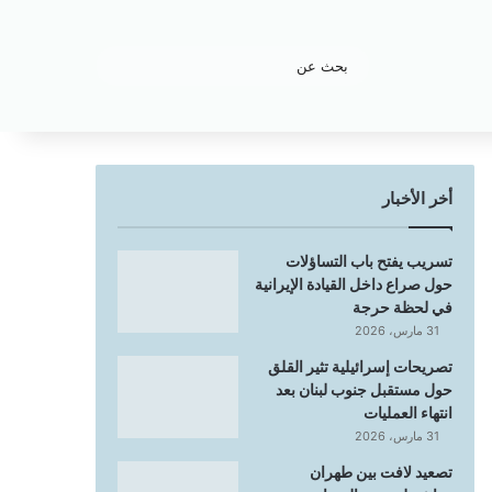
بحث
عن
أخر الأخبار
تسريب يفتح باب التساؤلات
حول صراع داخل القيادة الإيرانية
في لحظة حرجة
31 مارس، 2026
تصريحات إسرائيلية تثير القلق
حول مستقبل جنوب لبنان بعد
انتهاء العمليات
31 مارس، 2026
تصعيد لافت بين طهران