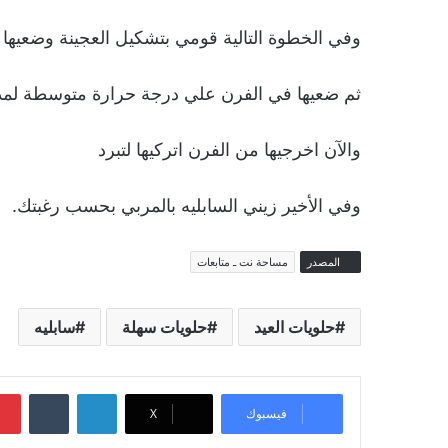
وفي الخطوة التالية قومي بتشكيل العجينة وضعيها 
ثم ضعيها في الفرن علي درجة حرارة متوسطة لمدة 
والآن اخرجيها من الفرن اتركيها لتبرد
وفي الأخير زيني السابليه بالمربي بحسب رغبتك.
المصدر
مساحة نت ـ متابعات
حلويات العيد
حلويات سهلة
سابليه
لينكدإن
‏Tumblr
فيسبوك
‫X