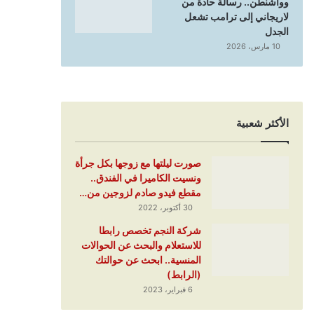
وواشنطن.. رسالة حادة من
لاريجاني إلى ترامب تشعل
الجدل
10 مارس، 2026
الأكثر شعبية
صورت ليلتها مع زوجها بكل جرأة
ونسيت الكاميرا في الفندق..
مقطع فيدو صادم لزوجين من…
30 أكتوبر، 2022
شركة النجم تخصص رابطا
للاستعلام والبحث عن الحوالات
المنسية.. ابحث عن حوالتك
(الرابط)
6 فبراير، 2023