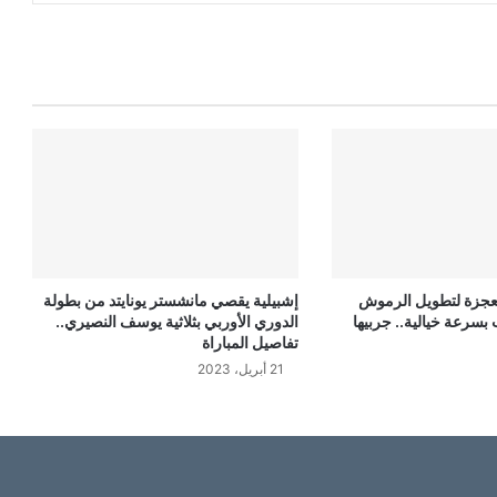
معجزة لتطويل الرموش
إشبيلية يقصي مانشستر يونايتد من بطولة
بسرعة خيالية.. جربيها
الدوري الأوربي بثلاثية يوسف النصيري..
تفاصيل المباراة
21 أبريل، 2023