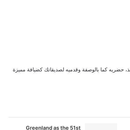
يذ، حضريه كما بالوصفة وقدميه لصديقاتك كضيافة مميزة
Greenland as the 51st